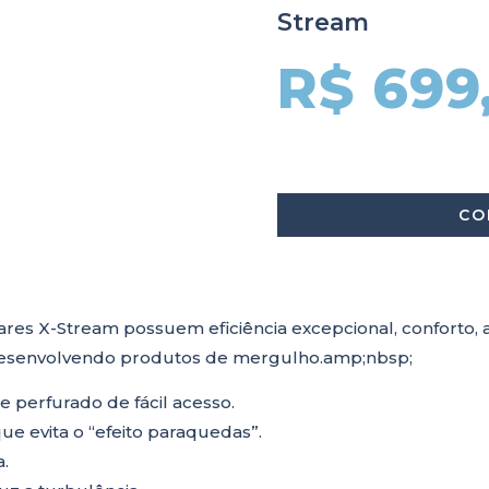
Stream
R$ 699
CO
o
res X-Stream possuem eficiência excepcional, conforto,
 desenvolvendo produtos de mergulho.amp;nbsp;
te perfurado de fácil acesso.
ue evita o “efeito paraquedas”.
a.