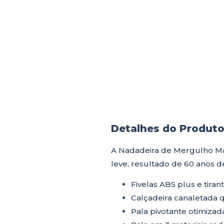
Detalhes do Produt
A Nadadeira de Mergulho Ma
leve, resultado de 60 anos
Fivelas ABS plus e tiran
Calçadeira canaletada q
Pala pivotante otimizad