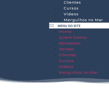
Clientes
Cursos
Vídeos
Mergulhos no Mar
Home
Quem Somos
Atividades
Vendas
Clientes
Cursos
Vídeos
Mergulhos no Mar