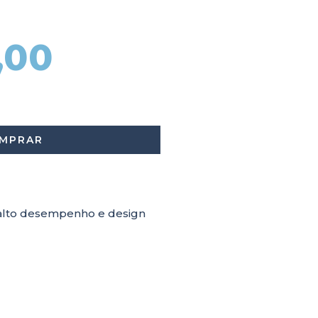
,00
MPRAR
 alto desempenho e design